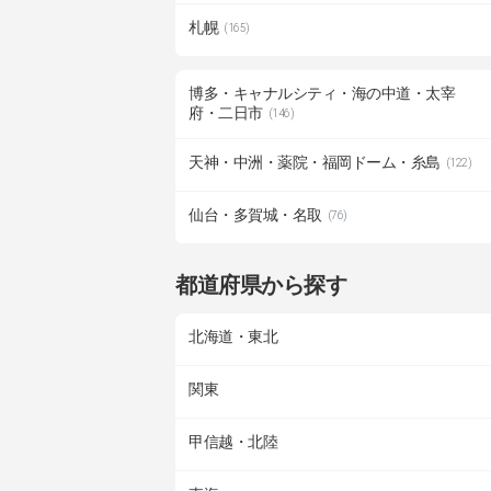
札幌
(165)
博多・キャナルシティ・海の中道・太宰
府・二日市
(146)
天神・中洲・薬院・福岡ドーム・糸島
(122)
仙台・多賀城・名取
(76)
都道府県から探す
北海道・東北
関東
甲信越・北陸