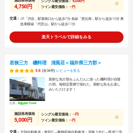
施設発表価格
シングル最安価格：
6,000円
4,750円
ツイン最安価格：
--円
交通：
JR「渋谷」駅新南口から徒歩7分 各線「恵比寿」駅から徒歩10分 東
急東横線「代官山」駅から徒歩11分
楽天トラベルで詳細をみる
若狭三方 磯料理 清風荘＜福井県三方郡＞
5.0
(全34件)
レビューを見る
新鮮な魚介類をふんだんに使った磯料理が自慢
の宿。毎朝定置網で採れた、新鮮な魚をお楽し
みいただけます！
出典：
施設発表価格
シングル最安価格：
--円
5,000円
ツイン最安価格：
--円
交通：
北陸自動車道・敦賀IC→舞鶴若狭自動車道・若狭上中IC→県道22号