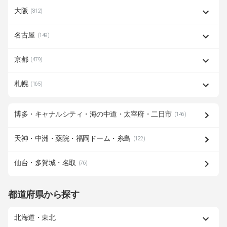
大阪
(812)
名古屋
(149)
京都
(479)
札幌
(165)
博多・キャナルシティ・海の中道・太宰府・二日市
(146)
天神・中洲・薬院・福岡ドーム・糸島
(122)
仙台・多賀城・名取
(76)
都道府県から探す
北海道・東北