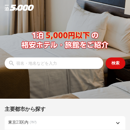
検索
主要都市から探す
東京23区内
(797)