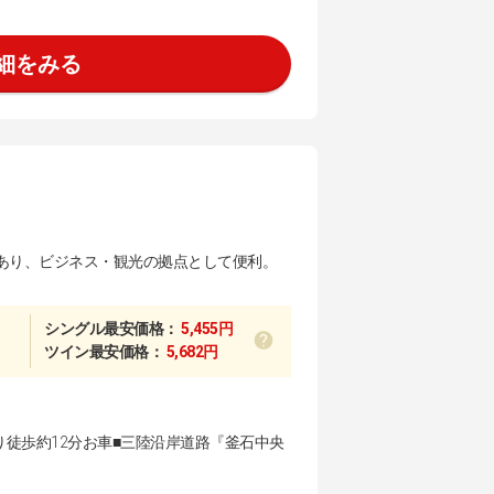
細をみる
あり、ビジネス・観光の拠点として便利。
シングル最安価格：
5,455円
ツイン最安価格：
5,682円
り徒歩約12分お車■三陸沿岸道路『釜石中央