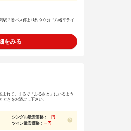
岡駅３番バス停より約９０分『八幡平ライ
細をみる
包まれて、まるで「ふるさと」にいるよう
ひとときをお過ごし下さい。
シングル最安価格：
--円
ツイン最安価格：
--円