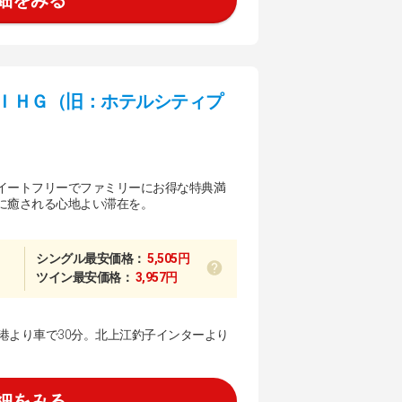
ＩＨＧ（旧：ホテルシティプ
イートフリーでファミリーにお得な特典満
に癒される心地よい滞在を。
シングル最安価格：
5,505円
ツイン最安価格：
3,957円
港より車で30分。北上江釣子インターより
細をみる