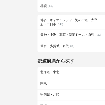
札幌
(155)
博多・キャナルシティ・海の中道・太宰
府・二日市
(147)
天神・中洲・薬院・福岡ドーム・糸島
(120)
仙台・多賀城・名取
(75)
都道府県から探す
北海道・東北
関東
甲信越・北陸