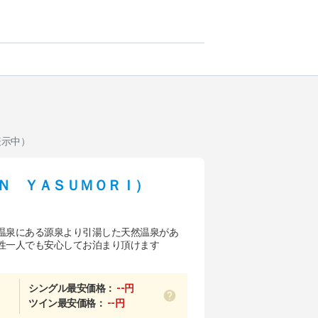
表示中）
Ｎ ＹＡＳＵＭＯＲＩ）
温泉にある源泉より引湯した天然温泉があ
性一人でも安心してお泊まり頂けます
シングル最安価格：
--円
ツイン最安価格：
--円