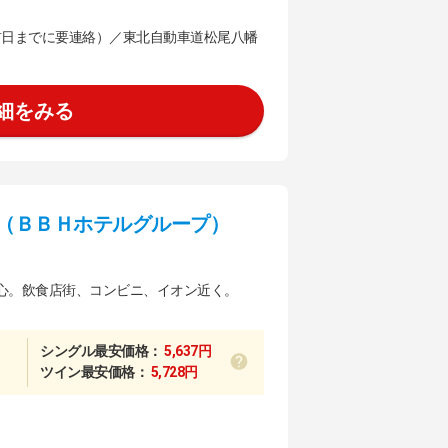
前日までに要連絡）／東北自動車道松尾八幡
細をみる
（ＢＢＨホテルグループ）
心。飲食店街、コンビニ、イオン近く。
シングル最安価格：
5,637円
ツイン最安価格：
5,728円