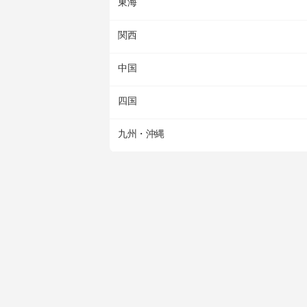
東海
関西
中国
四国
九州・沖縄