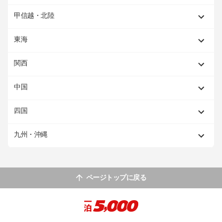
甲信越・北陸
東海
関西
中国
四国
九州・沖縄
ページトップに戻る