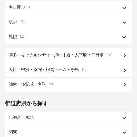
名古屋
(151)
京都
(476)
札幌
(129)
博多・キャナルシティ・海の中道・太宰府・二日市
(146)
天神・中洲・薬院・福岡ドーム・糸島
(119)
仙台・多賀城・名取
(75)
都道府県から探す
北海道・東北
関東