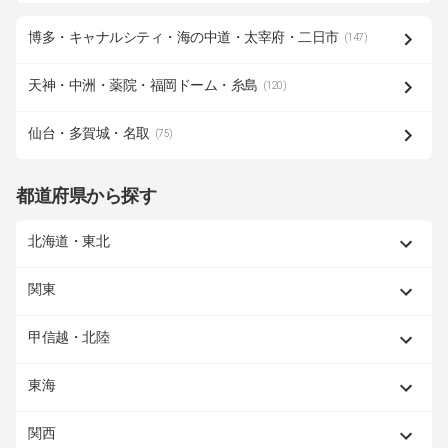
博多・キャナルシティ・海の中道・太宰府・二日市
(147)
天神・中洲・薬院・福岡ドーム・糸島
(120)
仙台・多賀城・名取
(75)
都道府県から探す
北海道・東北
関東
甲信越・北陸
東海
関西