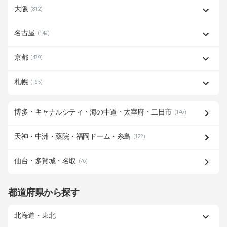
大阪
(812)
名古屋
(149)
京都
(479)
札幌
(165)
博多・キャナルシティ・海の中道・太宰府・二日市
(146)
天神・中洲・薬院・福岡ドーム・糸島
(122)
仙台・多賀城・名取
(76)
都道府県から探す
北海道・東北