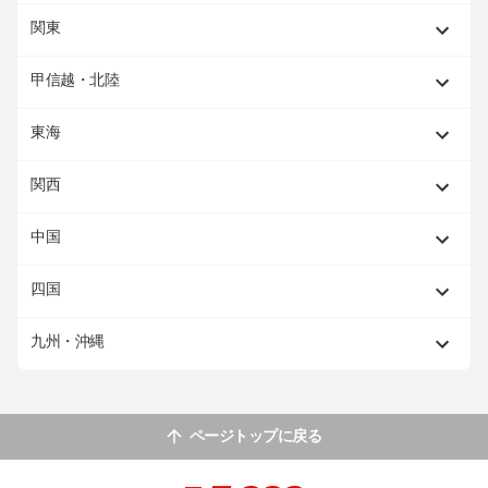
関東
甲信越・北陸
東海
関西
中国
四国
九州・沖縄
ページトップに戻る