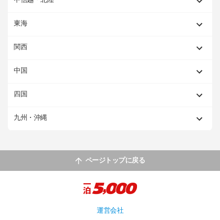
東海
関西
中国
四国
九州・沖縄
ページトップに戻る
運営会社