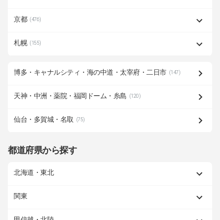
京都
(476)
札幌
(155)
博多・キャナルシティ・海の中道・太宰府・二日市
(147)
天神・中洲・薬院・福岡ドーム・糸島
(120)
仙台・多賀城・名取
(75)
都道府県から探す
北海道・東北
関東
甲信越・北陸