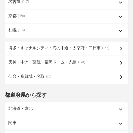
名古屋
(147)
京都
(476)
札幌
(155)
博多・キャナルシティ・海の中道・太宰府・二日市
(147)
天神・中洲・薬院・福岡ドーム・糸島
(120)
仙台・多賀城・名取
(75)
都道府県から探す
北海道・東北
関東