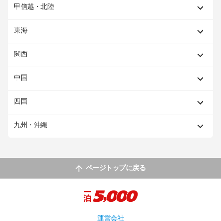
甲信越・北陸
東海
関西
中国
四国
九州・沖縄
ページトップに戻る
運営会社