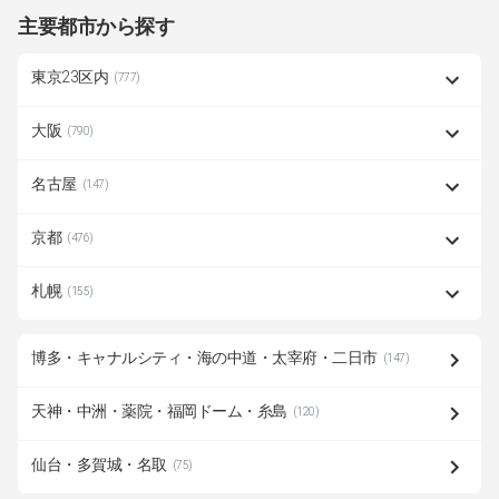
主要都市から探す
東京23区内
(777)
大阪
(790)
名古屋
(147)
京都
(476)
札幌
(155)
博多・キャナルシティ・海の中道・太宰府・二日市
(147)
天神・中洲・薬院・福岡ドーム・糸島
(120)
仙台・多賀城・名取
(75)