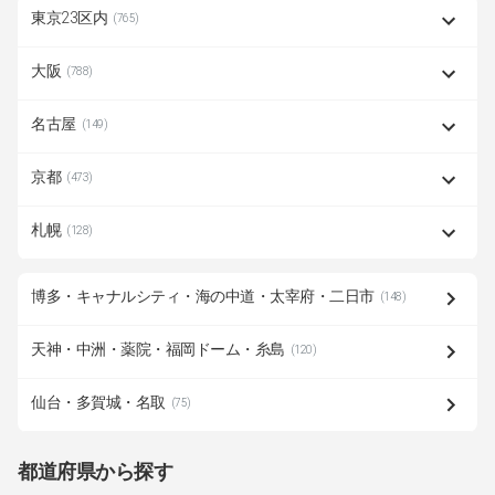
東京23区内
(765)
大阪
(788)
名古屋
(149)
京都
(473)
札幌
(128)
博多・キャナルシティ・海の中道・太宰府・二日市
(148)
天神・中洲・薬院・福岡ドーム・糸島
(120)
仙台・多賀城・名取
(75)
都道府県から探す