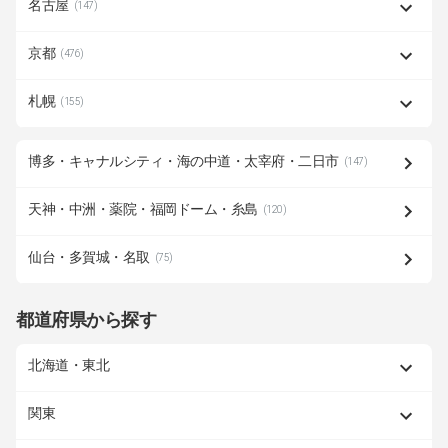
名古屋
(147)
京都
(476)
札幌
(155)
博多・キャナルシティ・海の中道・太宰府・二日市
(147)
天神・中洲・薬院・福岡ドーム・糸島
(120)
仙台・多賀城・名取
(75)
都道府県から探す
北海道・東北
関東