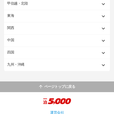
甲信越・北陸
東海
関西
中国
四国
九州・沖縄
ページトップに戻る
運営会社