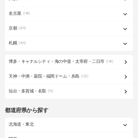
名古屋
(149)
京都
(479)
札幌
(165)
博多・キャナルシティ・海の中道・太宰府・二日市
(146)
天神・中洲・薬院・福岡ドーム・糸島
(122)
仙台・多賀城・名取
(76)
都道府県から探す
北海道・東北