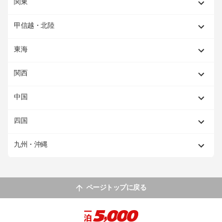
関東
甲信越・北陸
東海
関西
中国
四国
九州・沖縄
ページトップに戻る