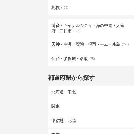
札幌
(155)
博多・キャナルシティ・海の中道・太宰
府・二日市
(147)
天神・中洲・薬院・福岡ドーム・糸島
(120)
仙台・多賀城・名取
(75)
都道府県から探す
北海道・東北
関東
甲信越・北陸