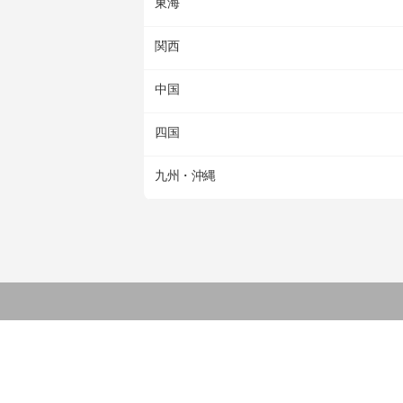
東海
関西
中国
四国
九州・沖縄