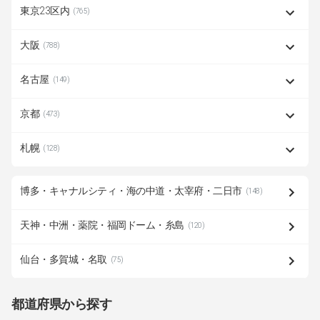
東京23区内
(765)
大阪
(788)
名古屋
(149)
京都
(473)
札幌
(128)
博多・キャナルシティ・海の中道・太宰府・二日市
(148)
天神・中洲・薬院・福岡ドーム・糸島
(120)
仙台・多賀城・名取
(75)
都道府県から探す