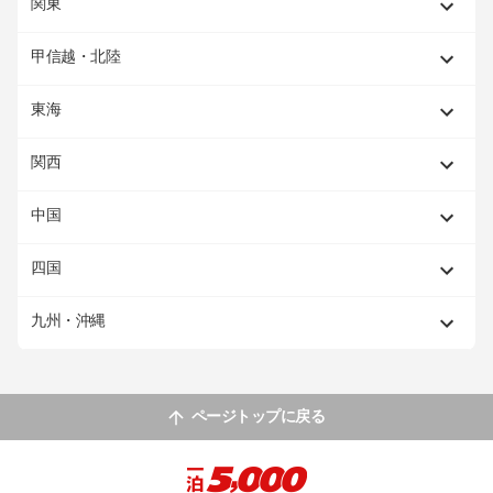
関東
甲信越・北陸
東海
関西
中国
四国
九州・沖縄
ページトップに戻る