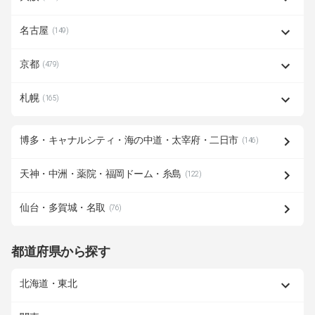
名古屋
(149)
京都
(479)
札幌
(165)
博多・キャナルシティ・海の中道・太宰府・二日市
(146)
天神・中洲・薬院・福岡ドーム・糸島
(122)
仙台・多賀城・名取
(76)
都道府県から探す
北海道・東北