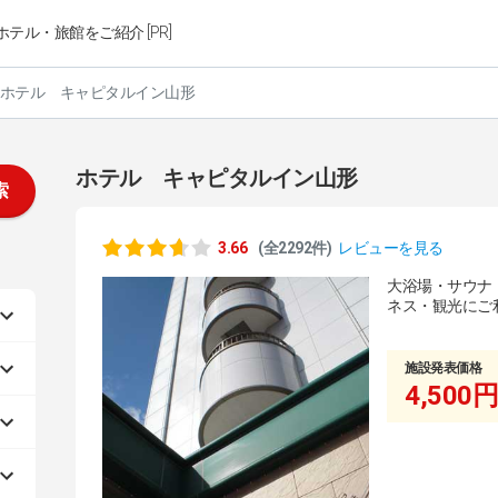
ホテル・旅館をご紹介 [PR]
ホテル キャピタルイン山形
ホテル キャピタルイン山形
索
3.66
(全2292件)
レビューを見る
大浴場・サウナ（
ネス・観光にご
施設発表価格
4,500円