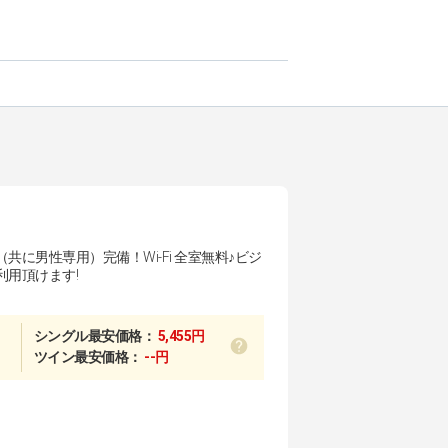
共に男性専用）完備！Wi-Fi 全室無料♪ビジ
利用頂けます!
シングル最安価格：
5,455円
ツイン最安価格：
--円