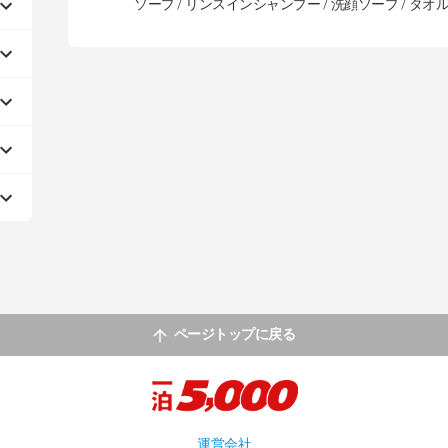
ソープ / リンスインシャンプー / 洗顔ソープ / タオル
ページトップに戻る
運営会社