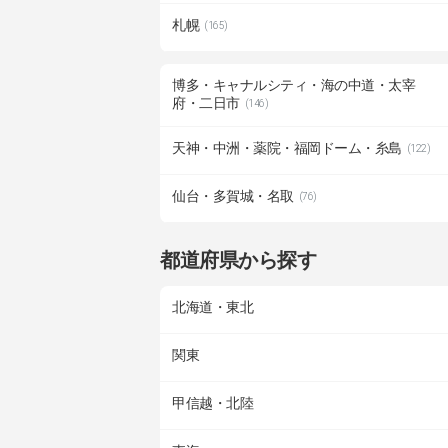
札幌
(165)
博多・キャナルシティ・海の中道・太宰
府・二日市
(146)
天神・中洲・薬院・福岡ドーム・糸島
(122)
仙台・多賀城・名取
(76)
都道府県から探す
北海道・東北
関東
甲信越・北陸