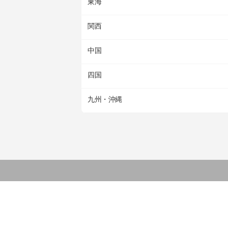
東海
関西
中国
四国
九州・沖縄