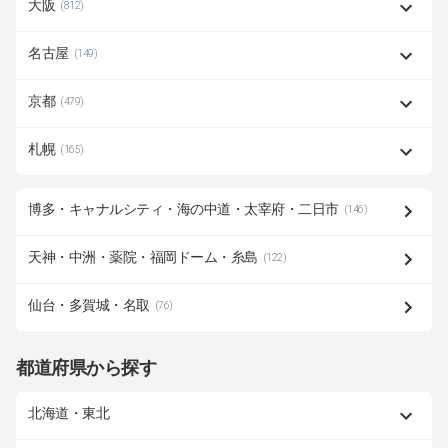
大阪
(812)
名古屋
(149)
京都
(479)
札幌
(165)
博多・キャナルシティ・海の中道・太宰府・二日市
(146)
天神・中洲・薬院・福岡ドーム・糸島
(122)
仙台・多賀城・名取
(76)
都道府県から探す
北海道・東北