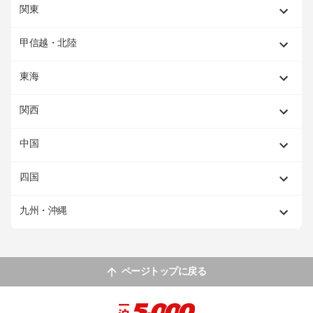
関東
甲信越・北陸
東海
関西
中国
四国
九州・沖縄
ページトップに戻る