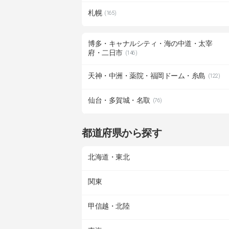
札幌
(165)
博多・キャナルシティ・海の中道・太宰
府・二日市
(146)
天神・中洲・薬院・福岡ドーム・糸島
(122)
仙台・多賀城・名取
(76)
都道府県から探す
北海道・東北
関東
甲信越・北陸