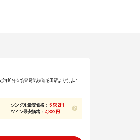
で約40分☆筑豊電気鉄道感田駅より徒歩１
シングル最安価格：
5,982円
ツイン最安価格：
4,382円