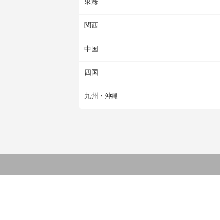
東海
関西
中国
四国
九州・沖縄