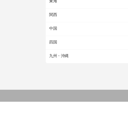
東海
関西
中国
四国
九州・沖縄