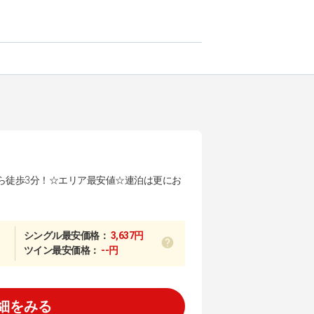
ら徒歩3分！☆エリア最安値☆連泊は更にお
シングル最安価格：
3,637円
ツイン最安価格：
--円
細をみる