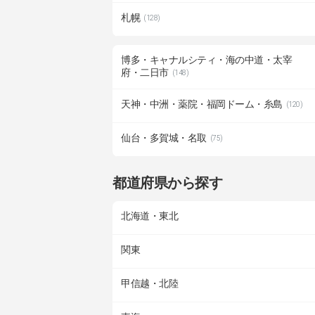
札幌
(128)
博多・キャナルシティ・海の中道・太宰
府・二日市
(148)
天神・中洲・薬院・福岡ドーム・糸島
(120)
仙台・多賀城・名取
(75)
都道府県から探す
北海道・東北
関東
甲信越・北陸