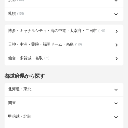
札幌
(128)
博多・キャナルシティ・海の中道・太宰府・二日市
(148)
天神・中洲・薬院・福岡ドーム・糸島
(120)
仙台・多賀城・名取
(75)
都道府県から探す
北海道・東北
関東
甲信越・北陸