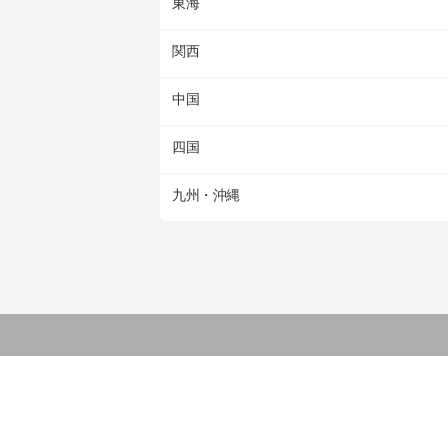
東海
関西
中国
四国
九州・沖縄