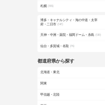
札幌
(155)
博多・キャナルシティ・海の中道・太宰
府・二日市
(147)
天神・中洲・薬院・福岡ドーム・糸島
(120)
仙台・多賀城・名取
(75)
都道府県から探す
北海道・東北
関東
甲信越・北陸