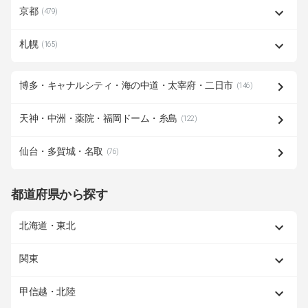
京都
(479)
札幌
(165)
博多・キャナルシティ・海の中道・太宰府・二日市
(146)
天神・中洲・薬院・福岡ドーム・糸島
(122)
仙台・多賀城・名取
(76)
都道府県から探す
北海道・東北
関東
甲信越・北陸