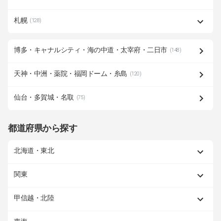
札幌
(128)
博多・キャナルシティ・海の中道・太宰府・二日市
(148)
天神・中洲・薬院・福岡ドーム・糸島
(120)
仙台・多賀城・名取
(75)
都道府県から探す
北海道・東北
関東
甲信越・北陸