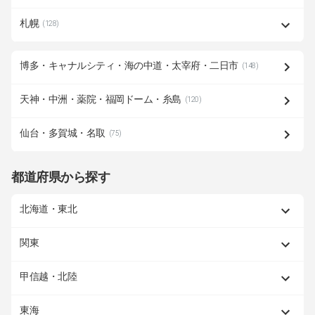
札幌
(128)
博多・キャナルシティ・海の中道・太宰府・二日市
(148)
天神・中洲・薬院・福岡ドーム・糸島
(120)
仙台・多賀城・名取
(75)
都道府県から探す
北海道・東北
関東
甲信越・北陸
東海