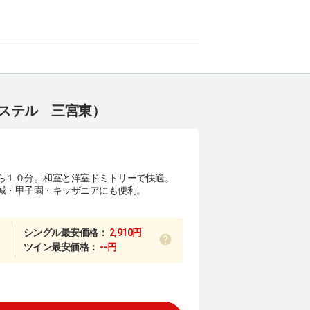
ステル 三宮東）
ら１０分。和室と洋室ドミトリーで快適。
城・甲子園・キッザニアにも便利。
シングル最安価格：
2,910円
ツイン最安価格：
--円