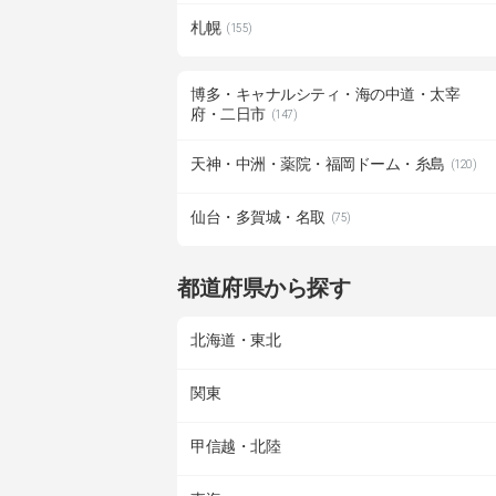
札幌
(155)
博多・キャナルシティ・海の中道・太宰
府・二日市
(147)
天神・中洲・薬院・福岡ドーム・糸島
(120)
仙台・多賀城・名取
(75)
都道府県から探す
北海道・東北
関東
甲信越・北陸