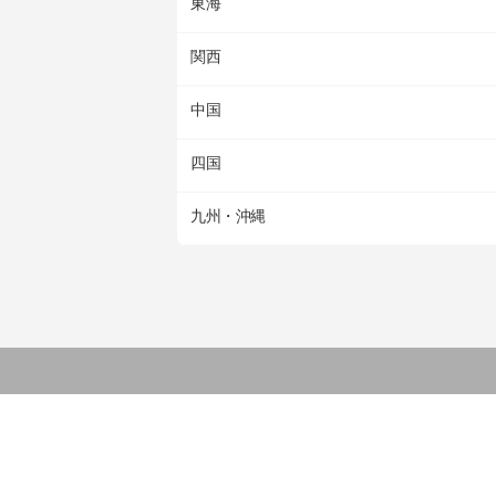
東海
関西
中国
四国
九州・沖縄