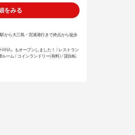
細をみる
治駅から大三島・宮浦港行きで終点から徒歩
OHANA』もオープンしました！ / レストラン
禁煙ルーム / コインランドリー(有料) / 貸自転