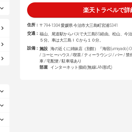
楽天トラベルで詳
住所：
〒794-1304 愛媛県 今治市大三島町宮浦5341
交通：
福山、尾道駅からバスで大三島BS経由。松山、今
５分。車は大三島ＩＣから１０分。
設備：
施設
海の近くに姉妹店（別館）『海宿(umiyado) 
/ コーヒーハウス / 喫茶 / ティーラウンジ / バー / 
車 / 宅配便 / 駐車場あり
部屋
インターネット接続(無線LAN形式)