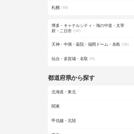
札幌
(155)
博多・キャナルシティ・海の中道・太宰
府・二日市
(147)
天神・中洲・薬院・福岡ドーム・糸島
(120)
仙台・多賀城・名取
(75)
都道府県から探す
北海道・東北
関東
甲信越・北陸