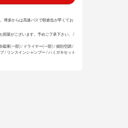
5分。博多からは高速バスで朝倉迄が早くてお
いお部屋がございます。予めご了承下さい。 /
冷蔵庫(一部) / ドライヤー(一部) / 個別空調 /
ープ / リンスインシャンプー / ハミガキセット