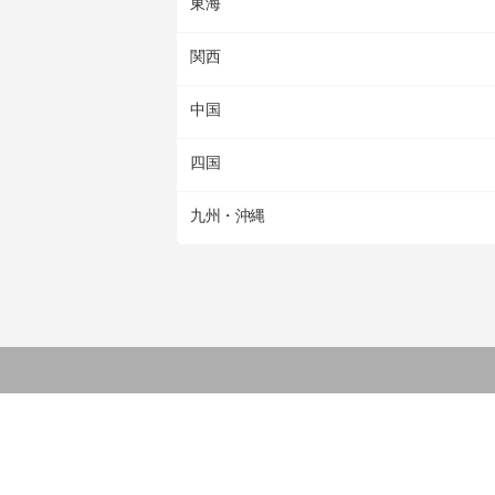
東海
関西
中国
四国
九州・沖縄