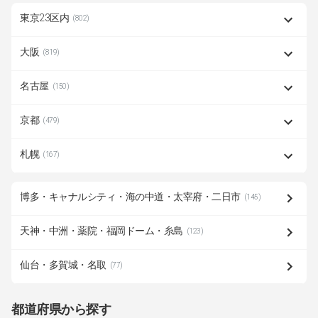
東京23区内
(802)
大阪
(819)
名古屋
(150)
京都
(479)
札幌
(167)
博多・キャナルシティ・海の中道・太宰府・二日市
(145)
天神・中洲・薬院・福岡ドーム・糸島
(123)
仙台・多賀城・名取
(77)
都道府県から探す