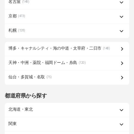
名古屋
(149)
京都
(473)
札幌
(128)
博多・キャナルシティ・海の中道・太宰府・二日市
(148)
天神・中洲・薬院・福岡ドーム・糸島
(120)
仙台・多賀城・名取
(75)
都道府県から探す
北海道・東北
関東