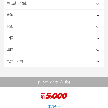
甲信越・北陸
東海
関西
中国
四国
九州・沖縄
ページトップに戻る
運営会社