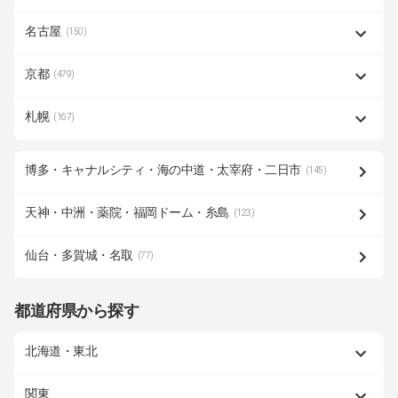
名古屋
(150)
京都
(479)
札幌
(167)
博多・キャナルシティ・海の中道・太宰府・二日市
(145)
天神・中洲・薬院・福岡ドーム・糸島
(123)
仙台・多賀城・名取
(77)
都道府県から探す
北海道・東北
関東