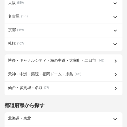
大阪
(819)
名古屋
(150)
京都
(479)
札幌
(167)
博多・キャナルシティ・海の中道・太宰府・二日市
(145)
天神・中洲・薬院・福岡ドーム・糸島
(123)
仙台・多賀城・名取
(77)
都道府県から探す
北海道・東北