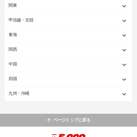
関東
甲信越・北陸
東海
関西
中国
四国
九州・沖縄
ページトップに戻る