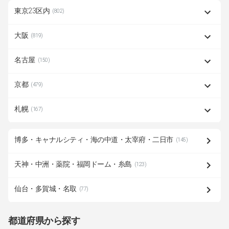
東京23区内
(802)
大阪
(819)
名古屋
(150)
京都
(479)
札幌
(167)
博多・キャナルシティ・海の中道・太宰府・二日市
(145)
天神・中洲・薬院・福岡ドーム・糸島
(123)
仙台・多賀城・名取
(77)
都道府県から探す