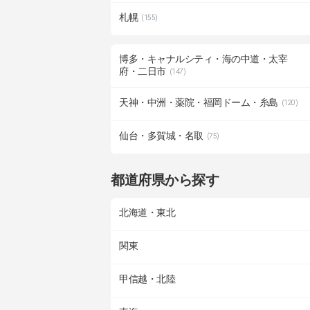
札幌
(155)
博多・キャナルシティ・海の中道・太宰
府・二日市
(147)
天神・中洲・薬院・福岡ドーム・糸島
(120)
仙台・多賀城・名取
(75)
都道府県から探す
北海道・東北
関東
甲信越・北陸