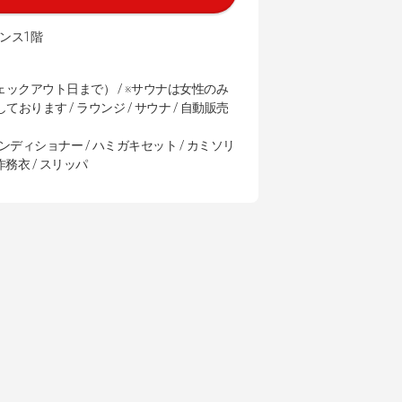
デンス1階
ックアウト日まで） / ※サウナは女性のみ
おります / ラウンジ / サウナ / 自動販売
コンディショナー / ハミガキセット / カミソリ
の作務衣 / スリッパ