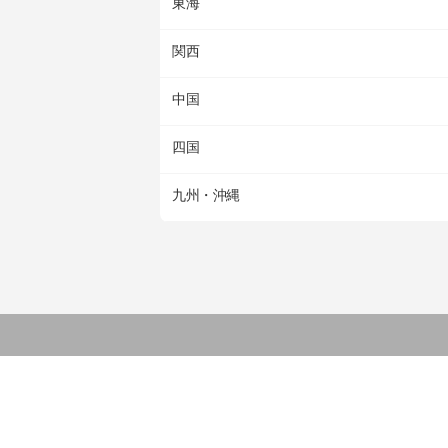
東海
関西
中国
四国
九州・沖縄