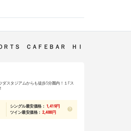
ＯＲＴＳ ＣＡＦＥＢＡＲ ＨＩ
ツダスタジアムからも徒歩5分圏内！１Fス
！
シングル最安価格：
1,419円
ツイン最安価格：
2,488円