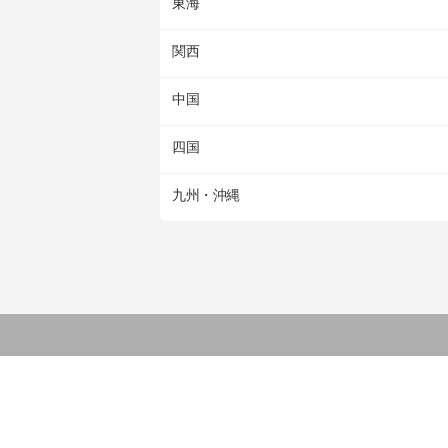
東海
関西
中国
四国
九州・沖縄