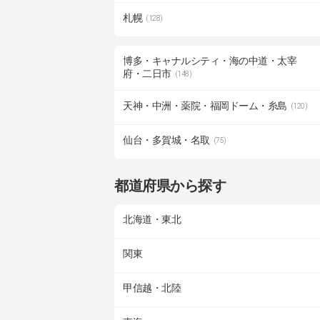
札幌
(128)
博多・キャナルシティ・海の中道・太宰
府・二日市
(148)
天神・中洲・薬院・福岡ドーム・糸島
(120)
仙台・多賀城・名取
(75)
都道府県から探す
北海道・東北
関東
甲信越・北陸