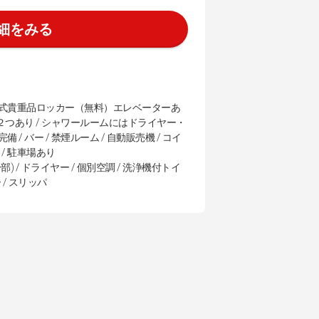
細をみる
ル式貴重品ロッカー（無料）エレベーターあ
２つあり / シャワールームにはドライヤー・
バー / 禁煙ルーム / 自動販売機 / コイ
 / 駐車場あり
) / ドライヤー / 個別空調 / 洗浄機付トイ
 / スリッパ