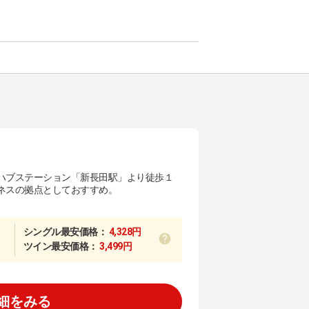
ハブステーション「新長田駅」より徒歩１
ネスの拠点としておすすめ。
シングル最安価格：
4,328円
ツイン最安価格：
3,499円
細をみる