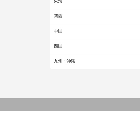
東海
関西
中国
四国
九州・沖縄