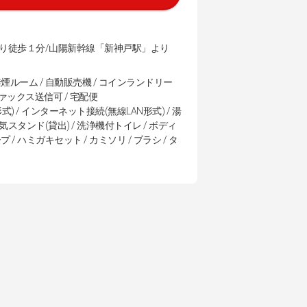
り徒歩１分/山陽新幹線「新神戸駅」より
 禁煙ルーム / 自動販売機 / コインランドリー
ファックス送信可 / 宅配便
式) / インターネット接続(無線LAN形式) / 湯
電気スタンド(貸出) / 洗浄機付トイレ / ボディ
 / ハミガキセット / カミソリ / ブラシ / タ