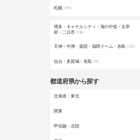
札幌
(165)
博多・キャナルシティ・海の中道・太宰
府・二日市
(146)
天神・中洲・薬院・福岡ドーム・糸島
(122)
仙台・多賀城・名取
(76)
都道府県から探す
北海道・東北
関東
甲信越・北陸