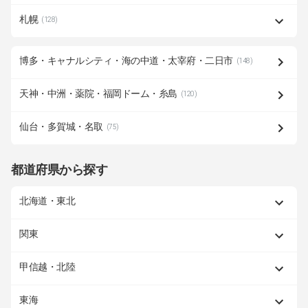
札幌
(128)
博多・キャナルシティ・海の中道・太宰府・二日市
(148)
天神・中洲・薬院・福岡ドーム・糸島
(120)
仙台・多賀城・名取
(75)
都道府県から探す
北海道・東北
関東
甲信越・北陸
東海