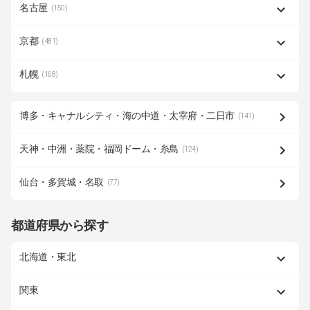
名古屋
(150)
京都
(481)
札幌
(168)
博多・キャナルシティ・海の中道・太宰府・二日市
(141)
天神・中洲・薬院・福岡ドーム・糸島
(124)
仙台・多賀城・名取
(77)
都道府県から探す
北海道・東北
関東