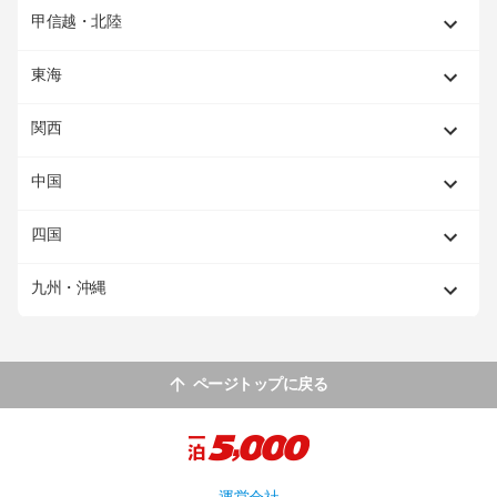
甲信越・北陸
東海
関西
中国
四国
九州・沖縄
ページトップに戻る
運営会社