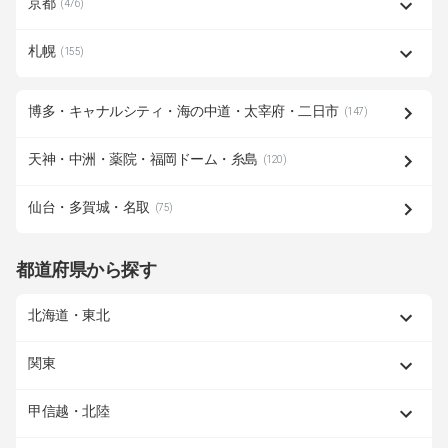
京都
(476)
札幌
(155)
博多・キャナルシティ・海の中道・太宰府・二日市
(147)
天神・中洲・薬院・福岡ドーム・糸島
(120)
仙台・多賀城・名取
(75)
都道府県から探す
北海道・東北
関東
甲信越・北陸