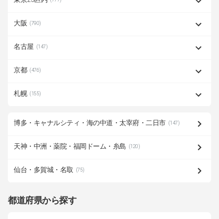
大阪
(790)
名古屋
(147)
京都
(476)
札幌
(155)
博多・キャナルシティ・海の中道・太宰府・二日市
(147)
天神・中洲・薬院・福岡ドーム・糸島
(120)
仙台・多賀城・名取
(75)
都道府県から探す