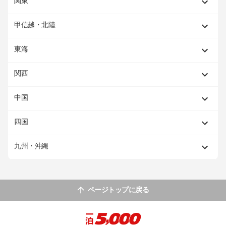
関東
甲信越・北陸
東海
関西
中国
四国
九州・沖縄
ページトップに戻る