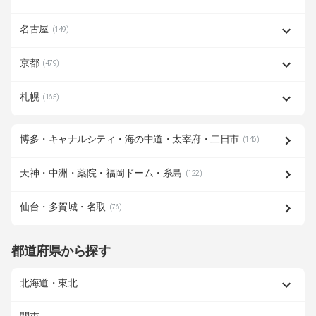
名古屋
(149)
京都
(479)
札幌
(165)
博多・キャナルシティ・海の中道・太宰府・二日市
(146)
天神・中洲・薬院・福岡ドーム・糸島
(122)
仙台・多賀城・名取
(76)
都道府県から探す
北海道・東北