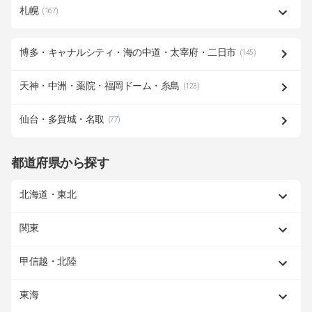
札幌
(167)
博多・キャナルシティ・海の中道・太宰府・二日市
(145)
天神・中洲・薬院・福岡ドーム・糸島
(123)
仙台・多賀城・名取
(77)
都道府県から探す
北海道・東北
関東
甲信越・北陸
東海