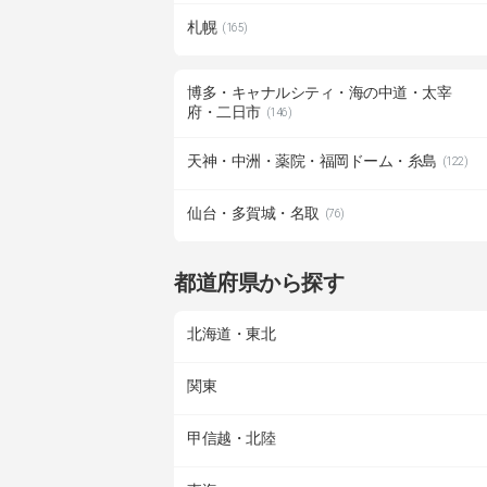
札幌
(165)
博多・キャナルシティ・海の中道・太宰
府・二日市
(146)
天神・中洲・薬院・福岡ドーム・糸島
(122)
仙台・多賀城・名取
(76)
都道府県から探す
北海道・東北
関東
甲信越・北陸