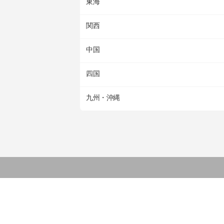
東海
関西
中国
四国
九州・沖縄