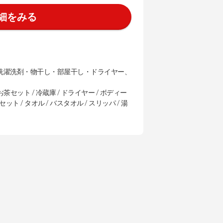
細をみる
洗濯洗剤・物干し・部屋干し・ドライヤー、
お茶セット / 冷蔵庫 / ドライヤー / ボディー
ット / タオル / バスタオル / スリッパ / 湯