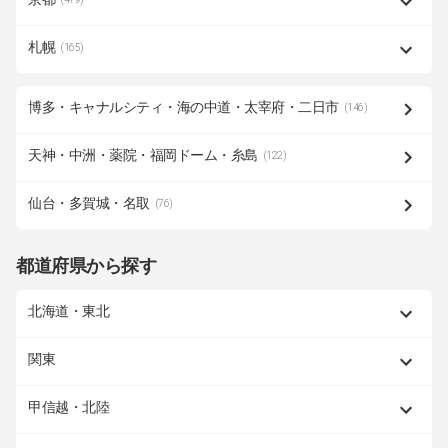
札幌
(165)
博多・キャナルシティ・海の中道・太宰府・二日市
(146)
天神・中洲・薬院・福岡ドーム・糸島
(122)
仙台・多賀城・名取
(76)
都道府県から探す
北海道・東北
関東
甲信越・北陸