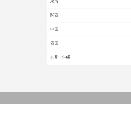
東海
関西
中国
四国
九州・沖縄