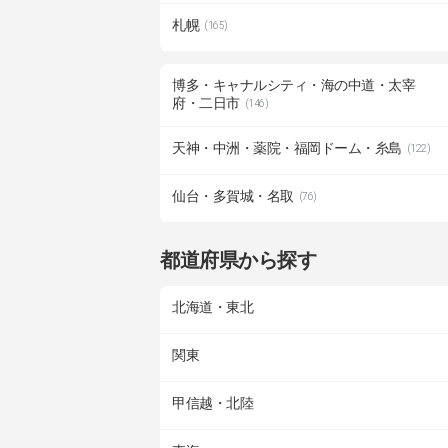
札幌
(165)
博多・キャナルシティ・海の中道・太宰
府・二日市
(146)
天神・中洲・薬院・福岡ドーム・糸島
(122)
仙台・多賀城・名取
(76)
都道府県から探す
北海道・東北
関東
甲信越・北陸