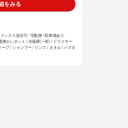
細をみる
ファックス送信可 / 宅配便 / 駐車場あり
湯沸かしポット / 冷蔵庫(一部) / ドライヤー
ープ / シャンプー / リンス / タオル / バスタ