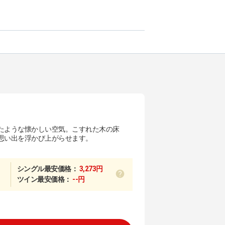
たような懐かしい空気。こすれた木の床
思い出を浮かび上がらせます。
シングル最安価格：
3,273円
ツイン最安価格：
--円