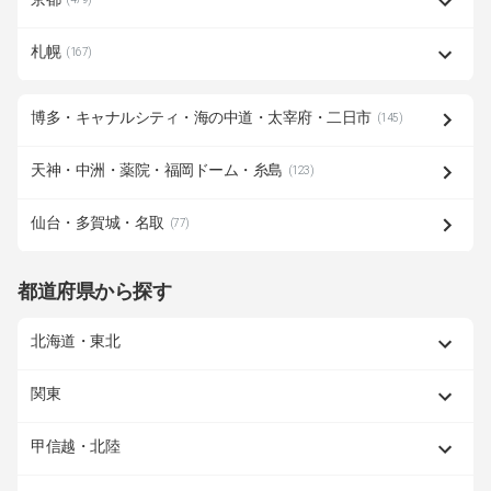
札幌
(167)
博多・キャナルシティ・海の中道・太宰府・二日市
(145)
天神・中洲・薬院・福岡ドーム・糸島
(123)
仙台・多賀城・名取
(77)
都道府県から探す
北海道・東北
関東
甲信越・北陸