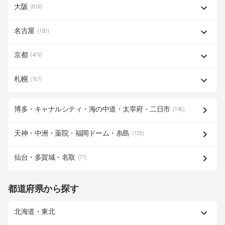
大阪
(819)
名古屋
(150)
京都
(479)
札幌
(167)
博多・キャナルシティ・海の中道・太宰府・二日市
(145)
天神・中洲・薬院・福岡ドーム・糸島
(123)
仙台・多賀城・名取
(77)
都道府県から探す
北海道・東北