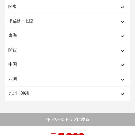
関東
甲信越・北陸
東海
関西
中国
四国
九州・沖縄
ページトップに戻る