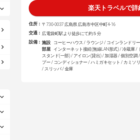
楽天トラベルで詳
住所：
〒730-0037 広島県 広島市中区中町4-16
交通：
広電袋町駅より徒歩にて約５分
設備：
施設
コーヒーハウス / ラウンジ / コインランドリー
部屋
インターネット接続(無線LAN形式) / 冷蔵庫 / 
スタンド(一部) / アイロン(貸出) / 加湿器 / 個別空調
プー / コンディショナー / ハミガキセット / カミソリ 
/ スリッパ / 金庫