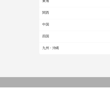
東海
関西
中国
四国
九州・沖縄