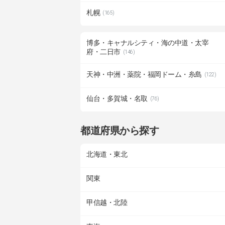
札幌
(165)
博多・キャナルシティ・海の中道・太宰
府・二日市
(146)
天神・中洲・薬院・福岡ドーム・糸島
(122)
仙台・多賀城・名取
(76)
都道府県から探す
北海道・東北
関東
甲信越・北陸