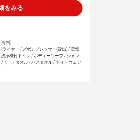
細をみる
(有料)
ドライヤー / ズボンプレッサー(貸出) / 電気
 / 洗浄機付トイレ / ボディーソープ / シャン
/ くし / タオル / バスタオル / ナイトウェア