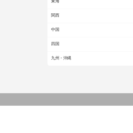
東海
関西
中国
四国
九州・沖縄