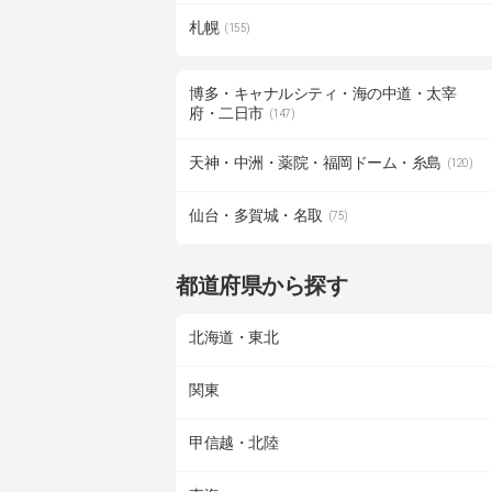
札幌
(155)
博多・キャナルシティ・海の中道・太宰
府・二日市
(147)
天神・中洲・薬院・福岡ドーム・糸島
(120)
仙台・多賀城・名取
(75)
都道府県から探す
北海道・東北
関東
甲信越・北陸