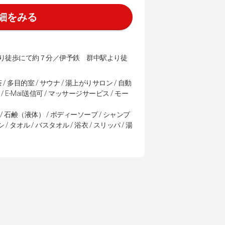
細をみる
り徒歩にて約７分／伊予鉄 群中駅より徒
多目的室 / サウナ / 湯上がりサロン / 自動
E-Mail送信可 / マッサージサービス / モー
 / 石鹸（液体） / ボディーソープ / シャンプ
 / タオル / バスタオル / 浴衣 / スリッパ / 湯