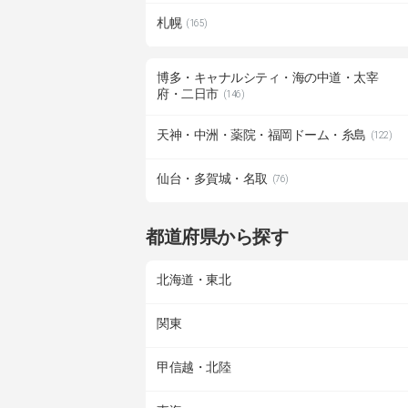
札幌
(165)
博多・キャナルシティ・海の中道・太宰
府・二日市
(146)
天神・中洲・薬院・福岡ドーム・糸島
(122)
仙台・多賀城・名取
(76)
都道府県から探す
北海道・東北
関東
甲信越・北陸