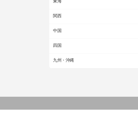
東海
関西
中国
四国
九州・沖縄