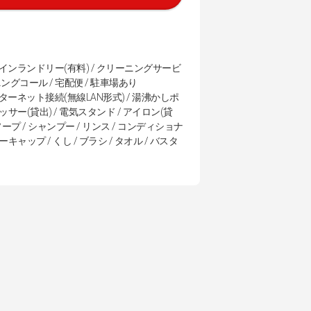
 コインランドリー(有料) / クリーニングサービ
ングコール / 宅配便 / 駐車場あり
ンターネット接続(無線LAN形式) / 湯沸かしポ
レッサー(貸出) / 電気スタンド / アイロン(貸
ソープ / シャンプー / リンス / コンディショナ
キャップ / くし / ブラシ / タオル / バスタ