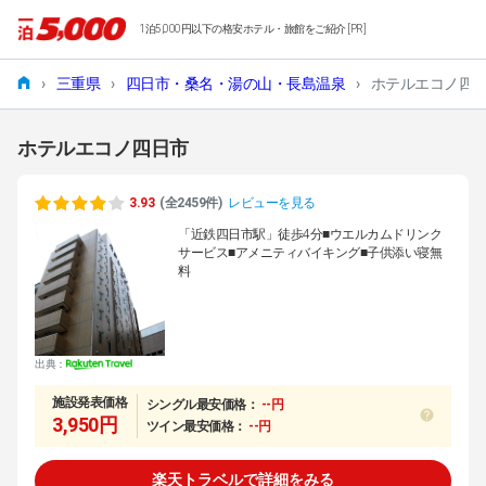
1泊5,000円以下の格安ホテル・旅館をご紹介 [PR]
›
三重県
›
四日市・桑名・湯の山・長島温泉
›
ホテルエコノ四
ホテルエコノ四日市
3.93
(全2459件)
レビューを見る
「近鉄四日市駅」徒歩4分■ウエルカムドリンク
サービス■アメニティバイキング■子供添い寝無
料
出典：
施設発表価格
シングル最安価格：
--円
3,950円
ツイン最安価格：
--円
楽天トラベルで詳細をみる