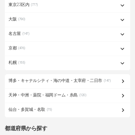
東京23区内
(777)
大阪
(790)
名古屋
(147)
京都
(476)
札幌
(155)
博多・キャナルシティ・海の中道・太宰府・二日市
(147)
天神・中洲・薬院・福岡ドーム・糸島
(120)
仙台・多賀城・名取
(75)
都道府県から探す